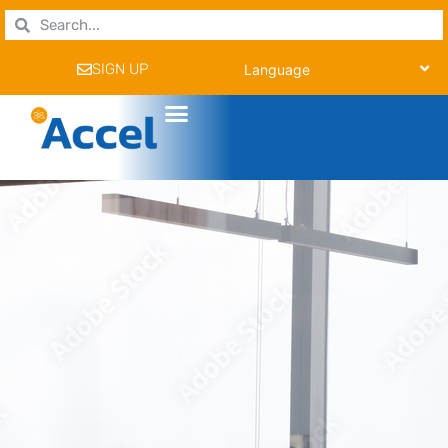
SIGN UP
Language